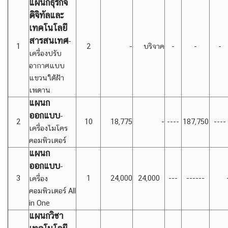
แผนก
ธุรกิจ
ดิจิทัลและ
เทคโนโลยี
สารสนเทศ
-
1
2
-
บริจาค
-
-
-
เครื่องปรับ
อากาศแบบ
แขวนใต้ฝ้า
เพดาน
แผนก
ออกแบบ
-
2
10
18,775
-
----
187,750
----
เครื่องไมโคร
คอมพิวเตอร์
แผนก
ออกแบบ
-
3
1
24,000
24,000
---
------
เครื่อง
คอมพิวเตอร์ All
in One
แผนกวิชา