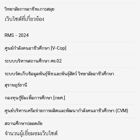
วิทยาลัยการอาชีพเกาะสมุย
เว็บไซต์ที่เกี่ยวข้อง
RMS - 2024
ศูนย์กำลังคนอาชีวศึกษา [V-Cop]
ระบบบริหารสถานศึกษา ศธ.02
ระบบจัดเก็บข้อมูลพันธุ์พืชและพันธุ์สัตว์ วิทยาลัยอาชีวศึกษา
สุราษฎร์ธานี
กองทุนกู้ยืมเพื่อการศึกษา [กยศ.]
ศูนย์บริหารเครือข่ายการผลิตและพัฒนากำลังคนอาชีวศึกษา (CVM)
สถานศึกษาปลอดภัย
จำนวนผู้เยี่ยมชมเว็บไซต์