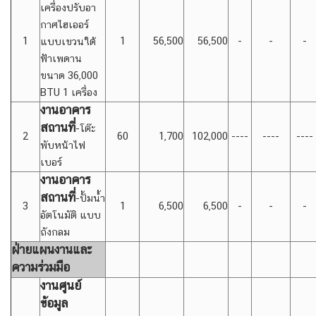
เครื่องปรับอา
กาศไฮเออร์
1
1
56,500
56,500
-
-
-
แบบเขวนใต้
ฟ้าเพดาน
ขนาด 36,000
BTU 1 เครื่อง
งานอาคาร
สถานที่
-โต๊ะ
2
60
1,700
102,000
----
----
----
พับหน้าไฟ
เบอร์
งานอาคาร
สถานที่
-ปั้มน้ำ
3
1
6,500
6,500
-
-
-
อัตโนมัติ แบบ
ถังกลม
ฝ่ายแผนงานและ
ความร่วมมือ
งานศูนย์
ข้อมูล