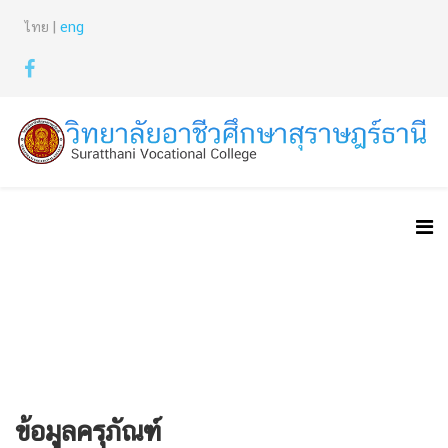
ไทย |
eng
ข้อมูลครุภัณฑ์