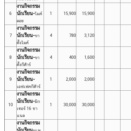
งานกิจกรรม
นักเรียน-
6
1
15,900
15,900
ไมค์
ลอย
งานกิจกรรม
นักเรียน-
7
4
780
3,120
ขา
ตั้งไมค์
งานกิจกรรม
นักเรียน-
8
4
400
1,600
ขา
ตั้งกีต้าร์
งานกิจกรรม
นักเรียน-
9
1
2,000
2,000
เอฟเฟคกีต้าร์
งานกิจกรรม
นักเรียน-
มิก
10
1
30,000
30,000
เซอร์ 16 ชา
แนล
งานกิจกรรม
นักเรียน-
แพ