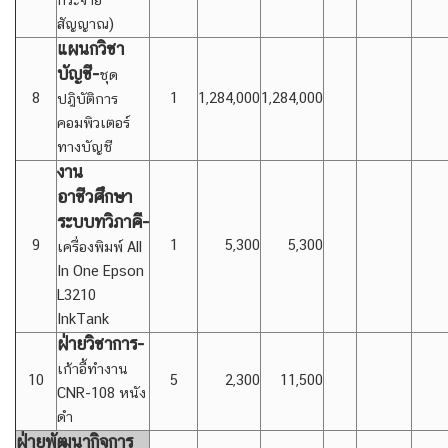
กระจาย
สัญญาณ)
แผนกวิชา
บัญชี-
ชุด
8
1
1,284,000
1,284,000
ปฎิบัติการ
คอมพิวเตอร์
ทางบัญชี
งาน
อาชีวศึกษา
ระบบทวิภาคี-
9
1
5,300
5,300
เครื่องพิมพ์ All
In One Epson
L3210
InkTank
ฝ่ายวิชาการ-
เก้าอี้ทำงาน
10
5
2,300
11,500
CNR-108 หนัง
ดำ
ฝ่ายพัฒนากิจการ