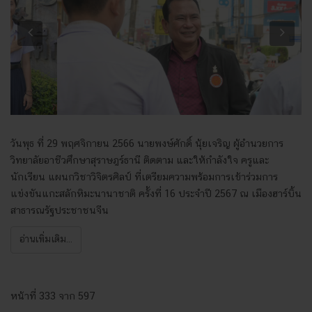
Previous
Next
วันพุธ ที่ 29 พฤศจิกายน 2566 นายพงษ์ศักดิ์ นุ้ยเจริญ ผู้อำนวยการ
วิทยาลัยอาชีวศึกษาสุราษฎร์ธานี ติดตาม และให้กำลังใจ ครูและ
นักเรียน แผนกวิชาวิจิตรศิลป์ ที่เตรียมความพร้อมการเข้าร่วมการ
แข่งขันแกะสลักหิมะนานาชาติ ครั้งที่ 16 ประจำปี 2567 ณ เมืองฮาร์บิ้น
สาธารณรัฐประชาชนจีน
อ่านเพิ่มเติม...
หน้าที่ 333 จาก 597