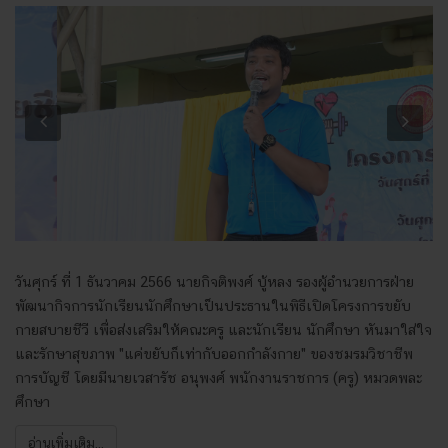
Previous
Next
วันศุกร์ ที่ 1 ธันวาคม 2566 นายกิจติพงศ์ บู้หลง รองผู้อำนวยการฝ่าย
พัฒนากิจการนักเรียนนักศึกษาเป็นประธานในพิธีเปิดโครงการขยับ
กายสบายชีวี เพื่อส่งเสริมให้คณะครู และนักเรียน นักศึกษา หันมาใส่ใจ
และรักษาสุขภาพ "แค่ขยับก็เท่ากับออกกำลังกาย" ของชมรมวิชาชีพ
การบัญชี โดยมีนายเวสารัช อนุพงศ์ พนักงานราชการ (ครู) หมวดพละ
ศึกษา
อ่านเพิ่มเติม...