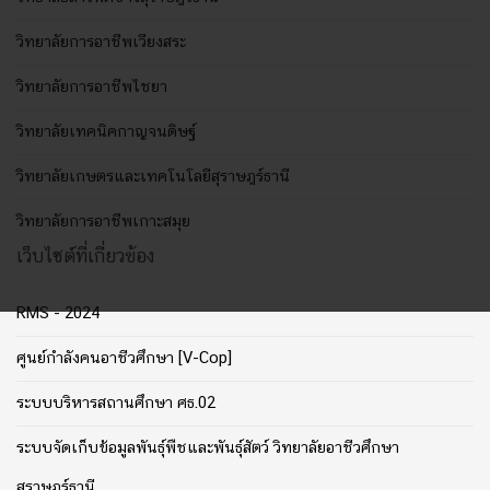
วิทยาลัยการอาชีพเวียงสระ
วิทยาลัยการอาชีพไชยา
วิทยาลัยเทคนิคกาญจนดิษฐ์
วิทยาลัยเกษตรและเทคโนโลยีสุราษฎร์ธานี
วิทยาลัยการอาชีพเกาะสมุย
เว็บไซต์ที่เกี่ยวข้อง
RMS - 2024
ศูนย์กำลังคนอาชีวศึกษา [V-Cop]
ระบบบริหารสถานศึกษา ศธ.02
ระบบจัดเก็บข้อมูลพันธุ์พืชและพันธุ์สัตว์ วิทยาลัยอาชีวศึกษา
สุราษฎร์ธานี