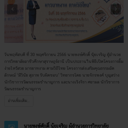
Previous
Next
วันพฤหัสบดี ที่ 30 พฤศจิกายน 2566 นายพงษ์ศักดิ์ นุ้ยเจริญ ผู้อำนวย
การวิทยาลัยอาชีวศึกษาสุราษฎร์ธานี เป็นประธานในพิธีเปิดโครงการยิ้ม
ง่ายไหว้สวย มารยาทงาม ตามวิถีไทย โครงการส่งเสริมคุณธรรมอัต
ลักษณ์ “มีวินัย สุภาพ รับผิดชอบ” วิทยากรโดย นายจักรพงศ์ บุญสว่าง
นักวิชาการวัฒนธรรมชำนาญการ และนางเริงจิรา ศยามล นักวิชาการ
วัฒนธรรมชำนาญการ
อ่านเพิ่มเติม...
นายพงษ์ศักดิ์ นุ้ยเจริญ ผู้อำนวยการวิทยาลัย