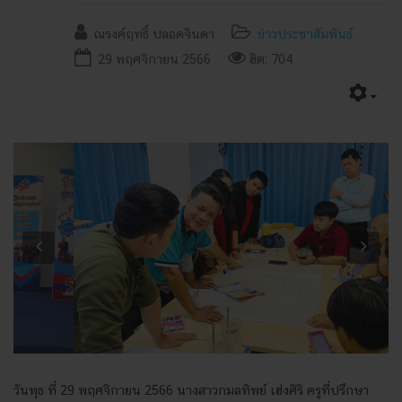
ณรงค์ฤทธิ์ ปลอดจินดา
ข่าวประชาสัมพันธ์
29 พฤศจิกายน 2566
ฮิต: 704
Previous
Next
วันพุธ ที่ 29 พฤศจิกายน 2566 นางสาวกมลทิพย์ เฮ่งศิริ ครูที่ปรึกษา