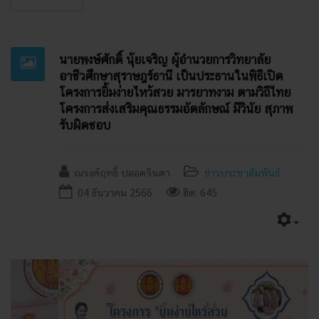
นายพงษ์ศักดิ์ นุ้ยเจริญ ผู้อำนวยการวิทยาลัย
อาชีวศึกษาสุราษฎร์ธานี เป็นประธานในพิธีเปิด
โครงการยิ้มง่ายไหว้สวย มารยาทงาม ตามวิถีไทย
โครงการส่งเสริมคุณธรรมอัตลักษณ์ มีวินัย สุภาพ
รับผิดชอบ
ณรงค์ฤทธิ์ ปลอดจินดา
ข่าวประชาสัมพันธ์
04 ธันวาคม 2566
ฮิต: 645