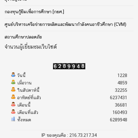
กองทุนกู้ยืมเพื่อการศึกษา [กยศ.]
ศูนย์บริหารเครือข่ายการผลิตและพัฒนากำลังคนอาชีวศึกษา (CVM)
สถานศึกษาปลอดภัย
จำนวนผู้เยี่ยมชมเว็บไซต์
วันนี้
1228
เมื่อวาน
4859
ในสัปดาห์นี้
32255
อาทิตย์ที่แล้ว
6237431
เดือนนี้
36681
เดือนที่แล้ว
160493
ทั้งหมด
6289948
IP ของคุณคือ : 216.73.217.34