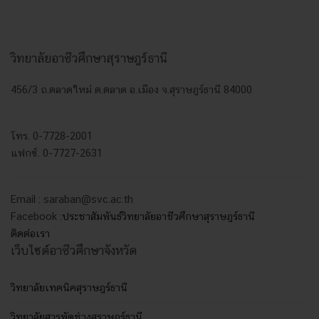
วิทยาลัยอาชีวศึกษาสุราษฎร์ธานี
456/3 ถ.ตลาดใหม่ ต.ตลาด อ.เมือง จ.สุราษฎร์ธานี 84000
โทร. 0-7728-2001
แฟกซ์. 0-7727-2631
Email : saraban@svc.ac.th
Facebook :
ประชาสัมพันธ์วิทยาลัยอาชีวศึกษาสุราษฎร์ธานี
ติดต่อเรา
เว็บไซต์อาชีวศึกษาจังหวัด
วิทยาลัยเทคนิคสุราษฎร์ธานี
วิทยาลัยสารพัดช่างสุราษฎร์ธานี