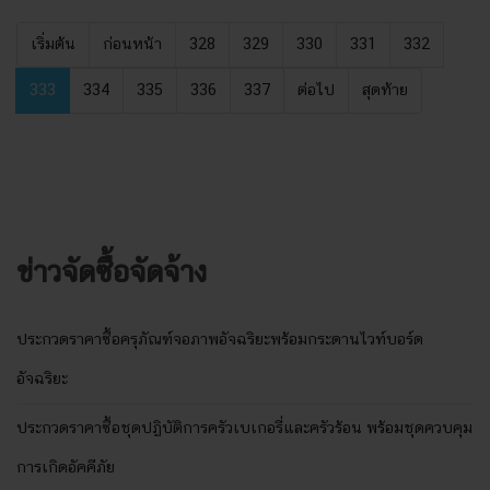
เริ่มต้น
ก่อนหน้า
328
329
330
331
332
333
334
335
336
337
ต่อไป
สุดท้าย
ข่าวจัดซื้อจัดจ้าง
ประกวดราคาซื้อครุภัณฑ์จอภาพอัจฉริยะพร้อมกระดานไวท์บอร์ด
อัจฉริยะ
ประกวดราคาซื้อชุดปฏิบัติการครัวเบเกอรี่และครัวร้อน พร้อมชุดควบคุม
การเกิดอัคคีภัย