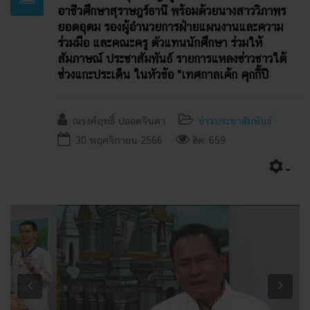
อาชีวศึกษาสุราษฎร์ธานี พร้อมด้วยนางสาววิภาพร
ยอดอุดม รองผู้อำนวยการฝ่ายแผนงานและความ
ร่วมมือ และคณะครู ตัวแทนนักศึกษา ร่วมให้
สัมภาษณ์ ประชาสัมพันธ์ รายการแหลงข่าวชาวใต้
ช่วงแกะประเด็น ในหัวข้อ "เทศกาลเค้ก คุกกี้ปี
ณรงค์ฤทธิ์ ปลอดจินดา
ข่าวประชาสัมพันธ์
30 พฤศจิกายน 2566
ฮิต: 659
Previous
Next