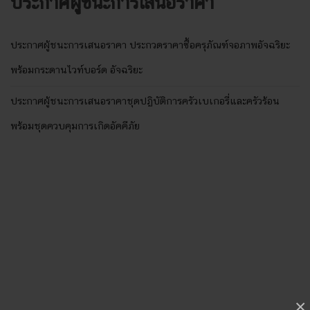
ประกาศผู้ชนะการเสนอราคา
ประกาศผู้ชนะการเสนอราคา ประกวดราคาซื้อครุภัณฑ์จอภาพอัจฉริยะ
พร้อมกระดานไวท์บอร์ด อัจฉริยะ
ประกาศผู้ชนะการเสนอราคาชุดปฏิบัติการครัวเบเกอรี่และครัวร้อน
พร้อมชุดควบคุมการเกิดอัคคีภัย
×