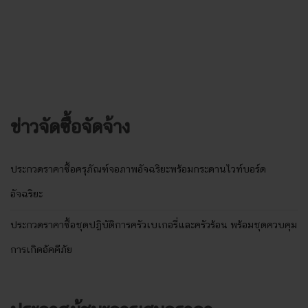
ข่าวจัดซื้อจัดจ้าง
ประกวดราคาซื้อครุภัณฑ์จอภาพอัจฉริยะพร้อมกระดานไวท์บอร์ด
อัจฉริยะ
ประกวดราคาซื้อชุดปฏิบัติการครัวเบเกอรี่และครัวร้อน พร้อมชุดควบคุม
การเกิดอัคคีภัย