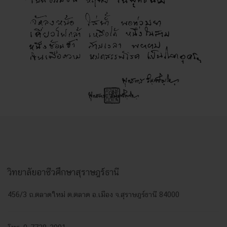
วิทยาลัยอาชีวศึกษาสุราษฎร์ธานี
456/3 ถ.ตลาดใหม่ ต.ตลาด อ.เมือง จ.สุราษฎร์ธานี 84000