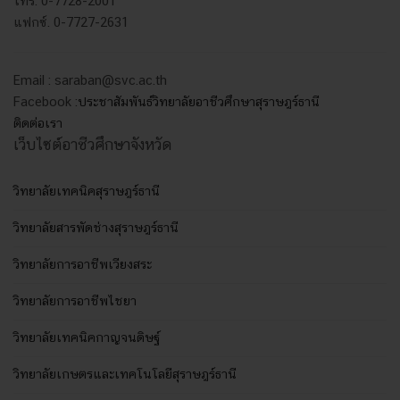
โทร. 0-7728-2001
แฟกซ์. 0-7727-2631
Email : saraban@svc.ac.th
Facebook :
ประชาสัมพันธ์วิทยาลัยอาชีวศึกษาสุราษฎร์ธานี
ติดต่อเรา
เว็บไซต์อาชีวศึกษาจังหวัด
วิทยาลัยเทคนิคสุราษฎร์ธานี
วิทยาลัยสารพัดช่างสุราษฎร์ธานี
วิทยาลัยการอาชีพเวียงสระ
วิทยาลัยการอาชีพไชยา
วิทยาลัยเทคนิคกาญจนดิษฐ์
วิทยาลัยเกษตรและเทคโนโลยีสุราษฎร์ธานี