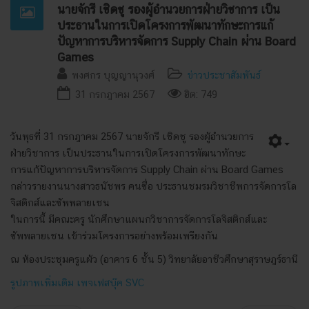
นายจักรี เชิดชู รองผู้อำนวยการฝ่ายวิชาการ เป็น
ประธานในการเปิดโครงการพัฒนาทักษะการแก้
ปัญหาการบริหารจัดการ Supply Chain ผ่าน Board
Games
พงศกร บุญญานุวงศ์
ข่าวประชาสัมพันธ์
31 กรกฎาคม 2567
ฮิต: 749
วันพุธที่ 31 กรกฎาคม 2567 นายจักรี เชิดชู รองผู้อำนวยการ
ฝ่ายวิชาการ เป็นประธานในการเปิดโครงการพัฒนาทักษะ
การแก้ปัญหาการบริหารจัดการ Supply Chain ผ่าน Board Games
กล่าวรายงานนางสาวธนัชพร คนซื่อ ประธานชมรมวิชาชีพการจัดการโล
จิสติกส์และซัพพลายเชน
ในการนี้ มีคณะครู นักศึกษาแผนกวิชาการจัดการโลจิสติกส์และ
ซัพพลายเชน เข้าร่วมโครงการอย่างพร้อมเพรียงกัน
ณ ห้องประชุมครูแผ้ว (อาคาร 6 ชั้น 5) วิทยาลัยอาชีวศึกษาสุราษฎร์ธานี
รูปภาพเพิ่มเติม เพจเฟสบุ๊ค SVC