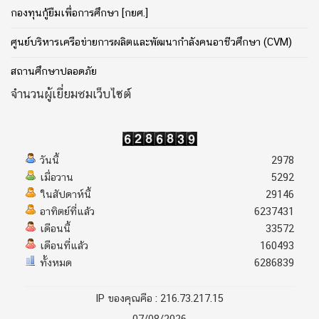
กองทุนกู้ยืมเพื่อการศึกษา [กยศ.]
ศูนย์บริหารเครือข่ายการผลิตและพัฒนากำลังคนอาชีวศึกษา (CVM)
สถานศึกษาปลอดภัย
จำนวนผู้เยี่ยมชมเว็บไซต์
วันนี้
2978
เมื่อวาน
5292
ในสัปดาห์นี้
29146
อาทิตย์ที่แล้ว
6237431
เดือนนี้
33572
เดือนที่แล้ว
160493
ทั้งหมด
6286839
IP ของคุณคือ : 216.73.217.15