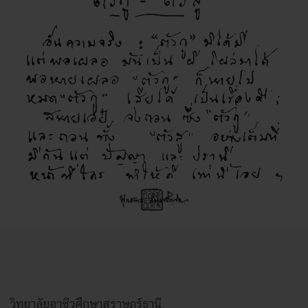
วิทยาลัยอาชีวศึกษาสุราษฎร์ธานี