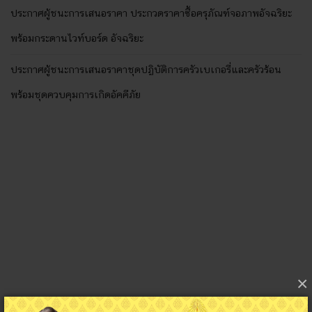
ประกาศผู้ชนะการเสนอราคา ประกวดราคาซื้อครุภัณฑ์จอภาพอัจฉริยะ
พร้อมกระดานไวท์บอร์ด อัจฉริยะ
ประกาศผู้ชนะการเสนอราคาชุดปฏิบัติการครัวเบเกอรี่และครัวร้อน
พร้อมชุดควบคุมการเกิดอัคคีภัย
×