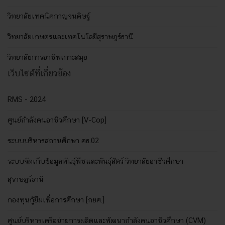
วิทยาลัยเทคนิคกาญจนดิษฐ์
วิทยาลัยเกษตรและเทคโนโลยีสุราษฎร์ธานี
วิทยาลัยการอาชีพเกาะสมุย
เว็บไซต์ที่เกี่ยวข้อง
RMS - 2024
ศูนย์กำลังคนอาชีวศึกษา [V-Cop]
ระบบบริหารสถานศึกษา ศธ.02
ระบบจัดเก็บข้อมูลพันธุ์พืชและพันธุ์สัตว์ วิทยาลัยอาชีวศึกษา
สุราษฎร์ธานี
กองทุนกู้ยืมเพื่อการศึกษา [กยศ.]
ศูนย์บริหารเครือข่ายการผลิตและพัฒนากำลังคนอาชีวศึกษา (CVM)