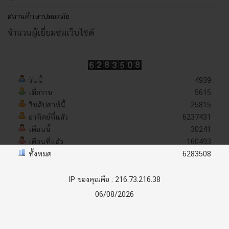
สถานศึกษาปลอดภัย
จำนวนผู้เยี่ยมชมเว็บไซต์
วันนี้
4939
เมื่อวาน
5615
ในสัปดาห์นี้
25815
อาทิตย์ที่แล้ว
6237431
เดือนนี้
30241
เดือนที่แล้ว
160493
ทั้งหมด
6283508
IP ของคุณคือ : 216.73.216.38
06/08/2026