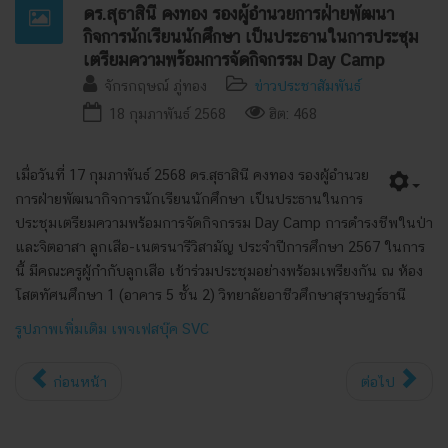
ดร.สุธาสินี คงทอง รองผู้อำนวยการฝ่ายพัฒนา
กิจการนักเรียนนักศึกษา เป็นประธานในการประชุม
เตรียมความพร้อมการจัดกิจกรรม Day Camp
จักรกฤษณ์ ภู่ทอง
ข่าวประชาสัมพันธ์
18 กุมภาพันธ์ 2568
ฮิต: 468
เมื่อวันที่ 17 กุมภาพันธ์ 2568 ดร.สุธาสินี คงทอง รองผู้อำนวย
การฝ่ายพัฒนากิจการนักเรียนนักศึกษา เป็นประธานในการ
ประชุมเตรียมความพร้อมการจัดกิจกรรม Day Camp การดำรงชีพในป่า
และจิตอาสา ลูกเสือ-เนตรนารีวิสามัญ ประจำปีการศึกษา 2567 ในการ
นี้ มีคณะครูผู้กำกับลูกเสือ เข้าร่วมประชุมอย่างพร้อมเพรียงกัน ณ ห้อง
โสตทัศนศึกษา 1 (อาคาร 5 ชั้น 2) วิทยาลัยอาชีวศึกษาสุราษฎร์ธานี
รูปภาพเพิ่มเติม เพจเฟสบุ๊ค SVC
ก่อนหน้า
ต่อไป