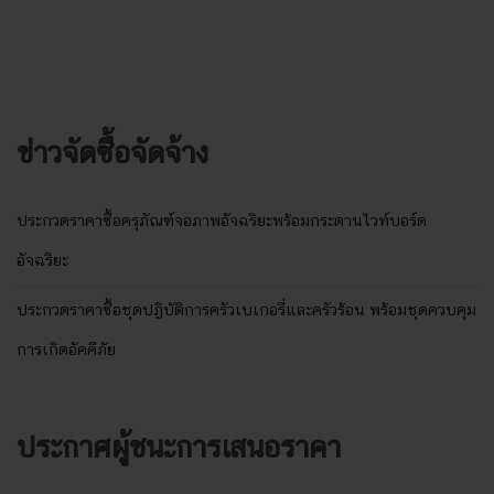
ข่าวจัดซื้อจัดจ้าง
ประกวดราคาซื้อครุภัณฑ์จอภาพอัจฉริยะพร้อมกระดานไวท์บอร์ด
อัจฉริยะ
ประกวดราคาซื้อชุดปฏิบัติการครัวเบเกอรี่และครัวร้อน พร้อมชุดควบคุม
การเกิดอัคคีภัย
ประกาศผู้ชนะการเสนอราคา