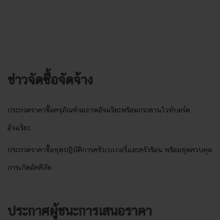
ข่าวจัดซื้อจัดจ้าง
ประกวดราคาซื้อครุภัณฑ์จอภาพอัจฉริยะพร้อมกระดานไวท์บอร์ด
อัจฉริยะ
ประกวดราคาซื้อชุดปฏิบัติการครัวเบเกอรี่และครัวร้อน พร้อมชุดควบคุม
การเกิดอัคคีภัย
ประกาศผู้ชนะการเสนอราคา