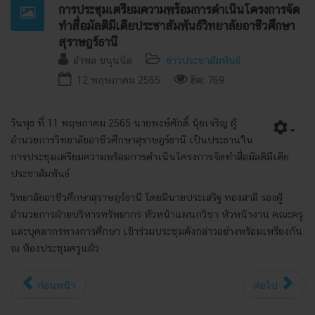
การประชุมเตรียมความพร้อมการดำเนินโครงการจัด
ทำสื่อมัลติมีเดียประชาสัมพันธ์วิทยาลัยอาชีวศึกษา
สุราษฎร์ธานี
อำพล ขนุนนิล
ข่าวประชาสัมพันธ์
12 พฤษภาคม 2565
ฮิต: 769
วันพุธ ที่ 11 พฤษภาคม 2565 นายพงษ์ศักดิ์ นุ้ยเจริญ ผู้
อำนวยการวิทยาลัยอาชีวศึกษาสุราษฎร์ธานี เป็นประธานใน
การประชุมเตรียมความพร้อมการดำเนินโครงการจัดทำสื่อมัลติมีเดีย
ประชาสัมพันธ์
วิทยาลัยอาชีวศึกษาสุราษฎร์ธานี โดยมีนายประเสริฐ ทองสาลี รองผู้
อำนวยการฝ่ายบริหารทรัพยากร หัวหน้าแผนกวิชา หัวหน้างาน คณะครู
และบุคลากรทางการศึกษา เข้าร่วมประชุมดังกล่าวอย่างพร้อมเพรียงกัน
ณ ห้องประชุมครูแผ้ว
ก่อนหน้า
ต่อไป