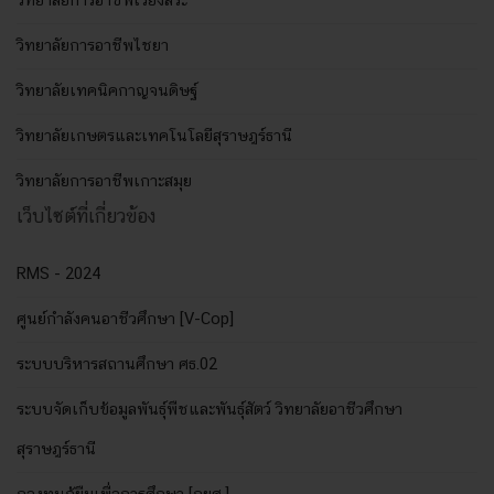
วิทยาลัยการอาชีพเวียงสระ
วิทยาลัยการอาชีพไชยา
วิทยาลัยเทคนิคกาญจนดิษฐ์
วิทยาลัยเกษตรและเทคโนโลยีสุราษฎร์ธานี
วิทยาลัยการอาชีพเกาะสมุย
เว็บไซต์ที่เกี่ยวข้อง
RMS - 2024
ศูนย์กำลังคนอาชีวศึกษา [V-Cop]
ระบบบริหารสถานศึกษา ศธ.02
ระบบจัดเก็บข้อมูลพันธุ์พืชและพันธุ์สัตว์ วิทยาลัยอาชีวศึกษา
สุราษฎร์ธานี