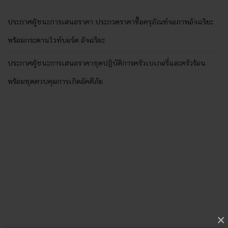
ประกาศผู้ชนะการเสนอราคา ประกวดราคาซื้อครุภัณฑ์จอภาพอัจฉริยะ
พร้อมกระดานไวท์บอร์ด อัจฉริยะ
ประกาศผู้ชนะการเสนอราคาชุดปฏิบัติการครัวเบเกอรี่และครัวร้อน
พร้อมชุดควบคุมการเกิดอัคคีภัย
×