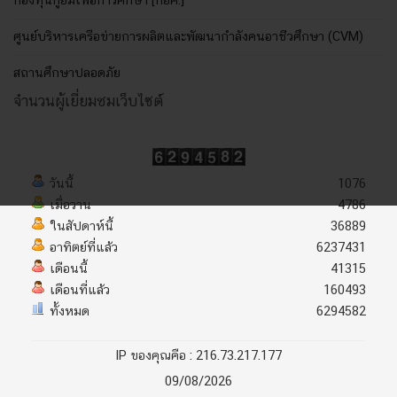
กองทุนกู้ยืมเพื่อการศึกษา [กยศ.]
ศูนย์บริหารเครือข่ายการผลิตและพัฒนากำลังคนอาชีวศึกษา (CVM)
สถานศึกษาปลอดภัย
จำนวนผู้เยี่ยมชมเว็บไซต์
วันนี้
1076
เมื่อวาน
4786
ในสัปดาห์นี้
36889
อาทิตย์ที่แล้ว
6237431
เดือนนี้
41315
เดือนที่แล้ว
160493
ทั้งหมด
6294582
IP ของคุณคือ : 216.73.217.177
09/08/2026