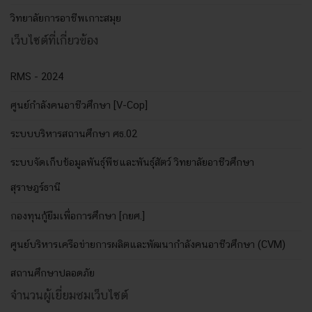
วิทยาลัยการอาชีพเกาะสมุย
เว็บไซต์ที่เกี่ยวข้อง
RMS - 2024
ศูนย์กำลังคนอาชีวศึกษา [V-Cop]
ระบบบริหารสถานศึกษา ศธ.02
ระบบจัดเก็บข้อมูลพันธุ์พืชและพันธุ์สัตว์ วิทยาลัยอาชีวศึกษา
สุราษฎร์ธานี
กองทุนกู้ยืมเพื่อการศึกษา [กยศ.]
ศูนย์บริหารเครือข่ายการผลิตและพัฒนากำลังคนอาชีวศึกษา (CVM)
สถานศึกษาปลอดภัย
จำนวนผู้เยี่ยมชมเว็บไซต์