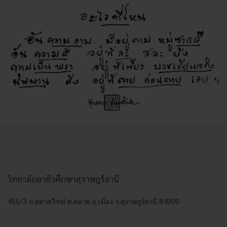
วิทยาลัยอาชีวศึกษาสุราษฎร์ธานี
456/3 ถ.ตลาดใหม่ ต.ตลาด อ.เมือง จ.สุราษฎร์ธานี 84000