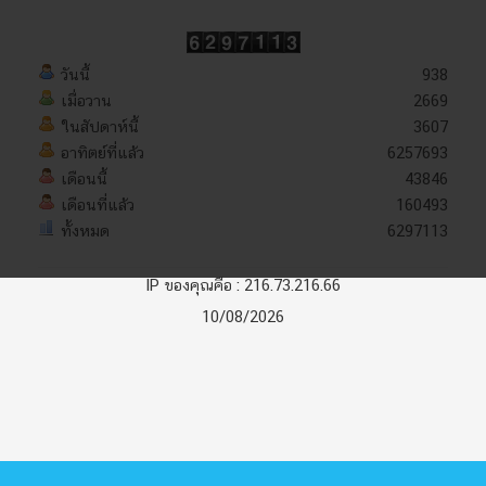
วันนี้
938
เมื่อวาน
2669
ในสัปดาห์นี้
3607
อาทิตย์ที่แล้ว
6257693
เดือนนี้
43846
เดือนที่แล้ว
160493
ทั้งหมด
6297113
IP ของคุณคือ : 216.73.216.66
10/08/2026