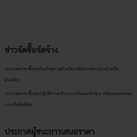
ข่าวจัดซื้อจัดจ้าง
ประกวดราคาซื้อครุภัณฑ์จอภาพอัจฉริยะพร้อมกระดานไวท์บอร์ด
อัจฉริยะ
ประกวดราคาซื้อชุดปฏิบัติการครัวเบเกอรี่และครัวร้อน พร้อมชุดควบคุม
การเกิดอัคคีภัย
ประกาศผู้ชนะการเสนอราคา