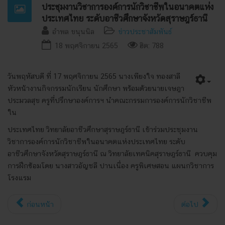
ประชุมงานวิชาการองค์การนักวิชาชีพในอนาคตแห่ง
ประเทศไทย ระดับอาชีวศึกษาจังหวัดสุราษฎร์ธานี
อำพล ขนุนนิล
ข่าวประชาสัมพันธ์
18 พฤศจิกายน 2565
ฮิต: 788
วันพฤหัสบดี ที่ 17 พฤศจิกายน 2565 นางเพียงใจ ทองสาลี
หัวหน้างานกิจกรรมนักเรียน นักศึกษา พร้อมด้วยนายเจษฎา
ประมวลสุข ครูที่ปรึกษาองค์การฯ นำคณะกรรมการองค์การนักวิชาชีพ
ใน
ประเทศไทย วิทยาลัยอาชีวศึกษาสุราษฎร์ธานี เข้าร่วมประชุมงาน
วิชาการองค์การนักวิชาชีพในอนาคตแห่งประเทศไทย ระดับ
อาชีวศึกษาจังหวัดสุราษฎร์ธานี ณ วิทยาลัยเทคนิคสุราษฎร์ธานี ควบคุม
การฝึกซ้อมโดย นางสาวอัญชลี ปานเนื่อง ครูพิเศษสอน แผนกวิชาการ
โรงแรม
ก่อนหน้า
ต่อไป