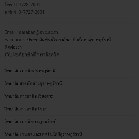
โทร. 0-7728-2001
แฟกซ์. 0-7727-2631
Email : saraban@svc.ac.th
Facebook :
ประชาสัมพันธ์วิทยาลัยอาชีวศึกษาสุราษฎร์ธานี
ติดต่อเรา
เว็บไซต์อาชีวศึกษาจังหวัด
วิทยาลัยเทคนิคสุราษฎร์ธานี
วิทยาลัยสารพัดช่างสุราษฎร์ธานี
วิทยาลัยการอาชีพเวียงสระ
วิทยาลัยการอาชีพไชยา
วิทยาลัยเทคนิคกาญจนดิษฐ์
วิทยาลัยเกษตรและเทคโนโลยีสุราษฎร์ธานี