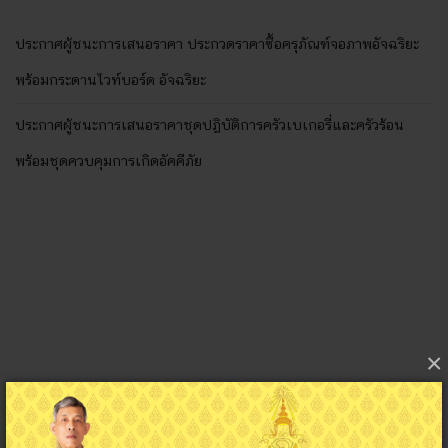
ประกาศผู้ชนะการเสนอราคา ประกวดราคาซื้อครุภัณฑ์จอภาพอัจฉริยะ
พร้อมกระดานไวท์บอร์ด อัจฉริยะ
ประกาศผู้ชนะการเสนอราคาชุดปฏิบัติการครัวเบเกอรี่และครัวร้อน
พร้อมชุดควบคุมการเกิดอัคคีภัย
×