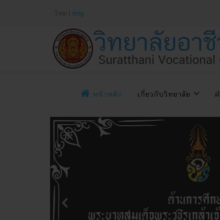
ไทย |
eng
หน้าหลัก
เกี่ยวกับวิทยาลัย
ฝ