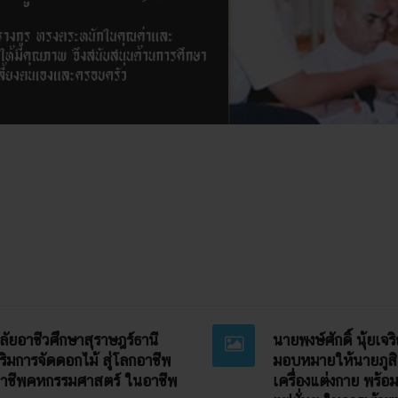
าลัยอาชีวศึกษาสุราษฎร์ธานี
นายพงษ์ศักดิ์ นุ้ยเจ
ริมการจัดดอกไม้ สู่โลกอาชีพ
มอบหมายให้นายภูสิท
นวิชาชีพคหกรรมศาสตร์ ในอาชีพ
เครื่องแต่งกาย พร้