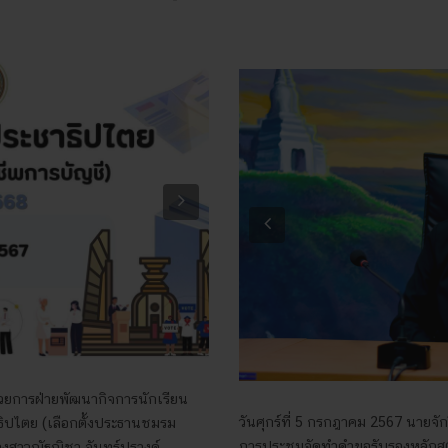
Next
Previous
ำนวยการฝ่ายพัฒนากิจการนักเรียน
วันศุกร์ที่ 5 กรกฎาคม 2567 นายจัก
ธิปไตย (เลือกตั้งประธานชมรม
การประชุมจัดทำคำขอรับรองหลักสูตร
งสาวณัฐณิชา จันทร์ปรางค์