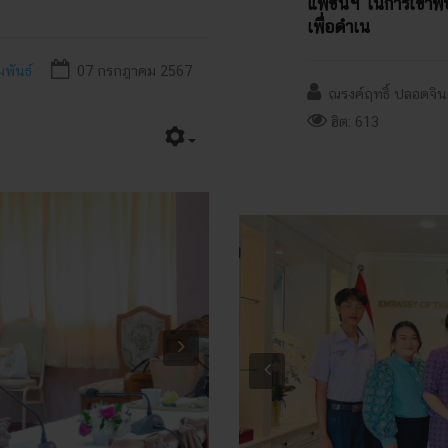
แฟชั่นฯ ในการเข้า
เพื่อดำเน
มพันธ์
07 กรกฎาคม 2567
ณรงค์ฤทธิ์ ปลอดจิ
ฮิต: 613
Next
Previous