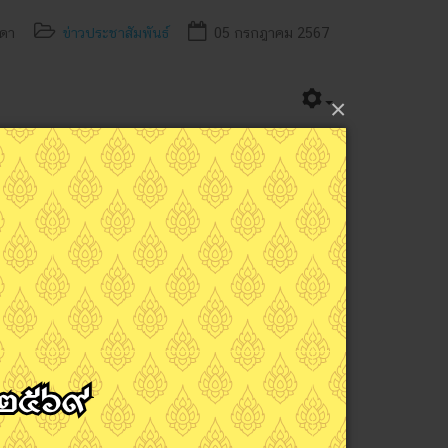
นดา
ข่าวประชาสัมพันธ์
05 กรกฎาคม 2567
×
Next