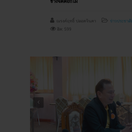
ช่างจัดดอกไม้
ณรงค์ฤทธิ์ ปลอดจินดา
ข่าวประชาสั
ฮิต: 599
Previous