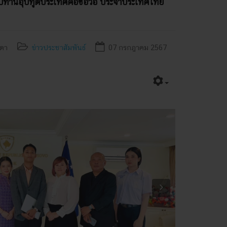
พบท่านอุปทูตประเทศคอซอวอ ประจำประเทศไทย
นดา
ข่าวประชาสัมพันธ์
07 กรกฎาคม 2567
Next