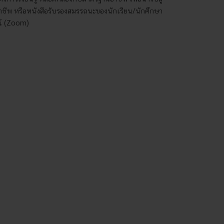
ชาชีพ หรือหนังสือรับรองสมรรถนะของนักเรียน/นักศึกษา
น์ (Zoom)