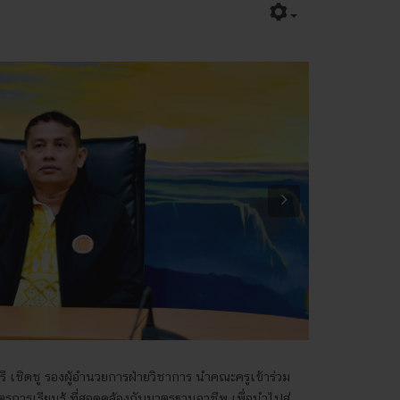
Next
รี เชิดชู รองผู้อำนวยการฝ่ายวิชาการ นำคณะครูเข้าร่วม
การเรียนรู้ ที่สอดคล้องกับมาตรฐานอาชีพ เพื่อนำไปสู่