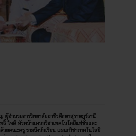
ริญ ผู้อำนวยการวิทยาลัยอาชีวศึกษาสุราษฎร์ธานี
ธิ์ ใจดี หัวหน้าแผนกวิชาเทคโนโลยีแฟชั่นและ
อมด้วยคณะครู รวมถึงนักเรียน แผนกวิชาเทคโนโลยี