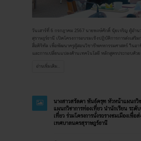
วันเสาร์ที่ 6 กรกฎาคม 2567 นายพงษ์ศักดิ์ นุ้ยเจริญ ผู้อ
สุราษฎร์ธานี เปิดโครงการอบรมเชิงปฏิบัติการการส่งเสริมก
สื่อดิจิทัล เพื่อพัฒนาครูผู้สอนวิชาชีพคหกรรมศาสตร์ ในอา
และการเปลี่ยนแปลงด้านเทคโนโลยี หลักสูตรประกอบด้วย
อ่านเพิ่มเติม...
นางสาวสรัลดา พันธ์ครุฑ หัวหน้าแผนกวิช
แผนกวิชาการท่องเที่ยว นำนักเรียน ระดั
เที่ยว ร่วมโครงการนั่งรถรางชมเมืองเพื่อส
เทศบาลนครสุราษฎร์ธานี