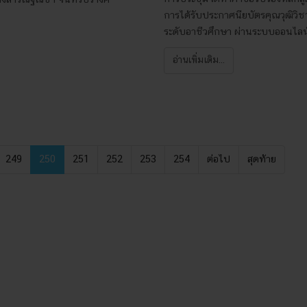
การได้รับประกาศนียบัตรคุณวุฒิวิ
ระดับอาชีวศึกษา ผ่านระบบออนไล
อ่านเพิ่มเติม...
249
250
251
252
253
254
ต่อไป
สุดท้าย