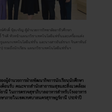
์ศักดิ์ นุ้ยเจริญ ผู้อำนวยการวิทยาลัยอาชีวศึกษา
ิ์ ใจดี หัวหน้าแผนกวิชาเทคโนโลยีแฟชั่นและเครื่องแต่ง
 ครูแผนกเทคโนโลยีแฟชั่น และนางสาวธันย์ชนก จินดาพันธ์
) รวมถึงนักเรียน แผนกวิชาเทคโนโลยีแฟชั่นฯ
 รองผู้อำนวยการฝ่ายพัฒนากิจการนักเรียนนักศึกษา
วมต้อนรับ คณะจากสำนักสาธารณสุขและสิ่งแวดล้อม
ธานี ในการตรวจสุขาภิบาลอาหารสำหรับโรงอาหาร
กษาภายในเขตเทศบาลนครสุราษฎร์ธานี ประจำปี