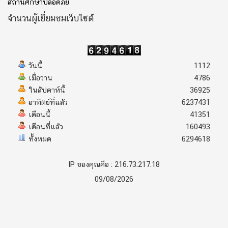
สถานศึกษาปลอดภัย
จำนวนผู้เยี่ยมชมเว็บไซต์
วันนี้
1112
เมื่อวาน
4786
ในสัปดาห์นี้
36925
อาทิตย์ที่แล้ว
6237431
เดือนนี้
41351
เดือนที่แล้ว
160493
ทั้งหมด
6294618
IP ของคุณคือ : 216.73.217.18
09/08/2026