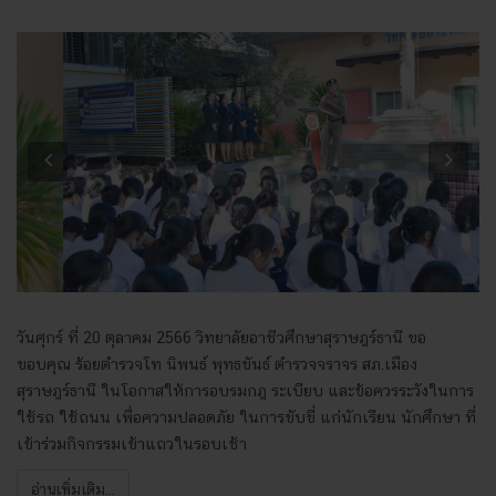
Previous
Next
วันศุกร์ ที่ 20 ตุลาคม 2566 วิทยาลัยอาชีวศึกษาสุราษฎร์ธานี ขอ
ขอบคุณ ร้อยตำรวจโท นิพนธ์ พุทธขันธ์ ตำรวจจราจร สภ.เมือง
สุราษฎร์ธานี ในโอกาสให้การอบรมกฎ ระเบียบ และข้อควรระวังในการ
ใช้รถ ใช้ถนน เพื่อความปลอดภัย ในการขับขี่ แก่นักเรียน นักศึกษา ที่
เข้าร่วมกิจกรรมเข้าแถวในรอบเช้า
อ่านเพิ่มเติม...