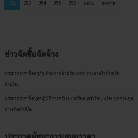
352
353
354
355
356
ต่อไป
สุดท้าย
ข่าวจัดซื้อจัดจ้าง
ประกวดราคาซื้อครุภัณฑ์จอภาพอัจฉริยะพร้อมกระดานไวท์บอร์ด
อัจฉริยะ
ประกวดราคาซื้อชุดปฏิบัติการครัวเบเกอรี่และครัวร้อน พร้อมชุดควบคุม
การเกิดอัคคีภัย
ประกาศผู้ชนะการเสนอราคา