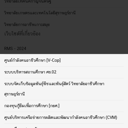
วิทยาลัยเทคนิคกาญจนดิษฐ์
วิทยาลัยเกษตรและเทคโนโลยีสุราษฎร์ธานี
วิทยาลัยการอาชีพเกาะสมุย
เว็บไซต์ที่เกี่ยวข้อง
RMS - 2024
ศูนย์กำลังคนอาชีวศึกษา [V-Cop]
ระบบบริหารสถานศึกษา ศธ.02
ระบบจัดเก็บข้อมูลพันธุ์พืชและพันธุ์สัตว์ วิทยาลัยอาชีวศึกษา
สุราษฎร์ธานี
กองทุนกู้ยืมเพื่อการศึกษา [กยศ.]
ศูนย์บริหารเครือข่ายการผลิตและพัฒนากำลังคนอาชีวศึกษา (CVM)