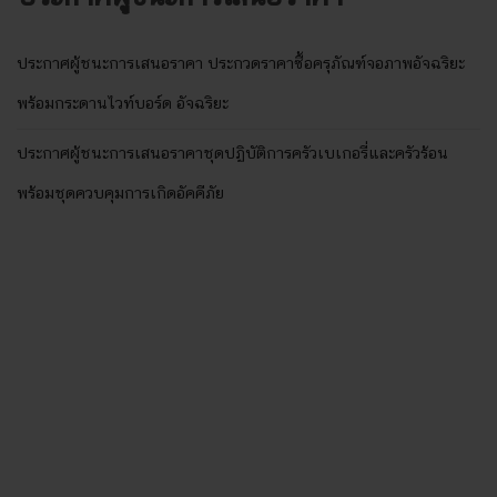
ประกาศผู้ชนะการเสนอราคา ประกวดราคาซื้อครุภัณฑ์จอภาพอัจฉริยะ
พร้อมกระดานไวท์บอร์ด อัจฉริยะ
ประกาศผู้ชนะการเสนอราคาชุดปฏิบัติการครัวเบเกอรี่และครัวร้อน
พร้อมชุดควบคุมการเกิดอัคคีภัย