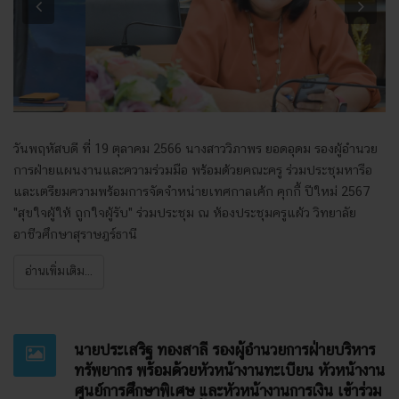
Previous
Next
วันพฤหัสบดี ที่ 19 ตุลาคม 2566 นางสาววิภาพร ยอดอุดม รองผู้อำนวย
การฝ่ายแผนงานและความร่วมมือ พร้อมด้วยคณะครู ร่วมประชุมหารือ
และเตรียมความพร้อมการจัดจำหน่ายเทศกาลเค้ก คุกกี้ ปีใหม่ 2567
"สุขใจผู้ให้ ถูกใจผู้รับ" ร่วมประชุม ณ ห้องประชุมครูแผ้ว วิทยาลัย
อาชีวศึกษาสุราษฎร์ธานี
อ่านเพิ่มเติม...
นายประเสริฐ ทองสาลี รองผู้อำนวยการฝ่ายบริหาร
ทรัพยากร พร้อมด้วยหัวหน้างานทะเบียน หัวหน้างาน
ศูนย์การศึกษาพิเศษ และหัวหน้างานการเงิน เข้าร่วม