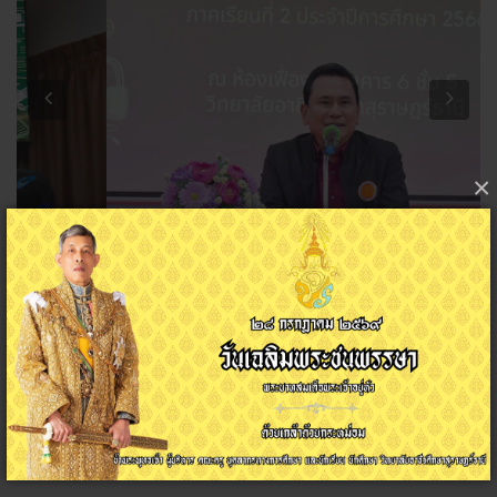
Previous
Next
×
วันพุธ ที่ 18 ตุลาคม 2566 นายพงษ์ศักดิ์ นุ้ยเจริญ ผู้อำนวยการวิทยาลัย
อาชีวศึกษาสุราษฎร์ธานี เป็นประธานในพิธีเปิดการประชุมผู้ปกครอง
และปฐมนิเทศนักเรียน นักศึกษาก่อนออกฝึกประสบการณ์วิชาชีพใน
สถานประกอบการภาคเรียนที่ 2 ปีการศึกษา 2566 ประกอบด้วยแผนก
วิชา
อ่านเพิ่มเติม...