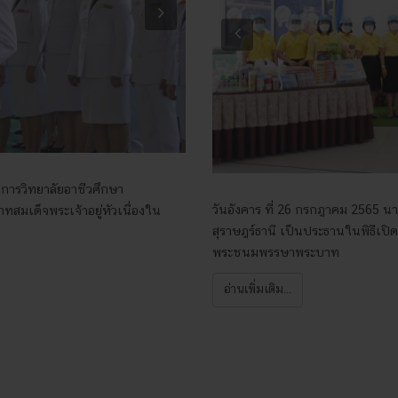
Next
Previous
วยการวิทยาลัยอาชีวศึกษา
วันอังคาร ที่ 26 กรกฎาคม 2565 นาย
สมเด็จพระเจ้าอยู่หัวเนื่องใน
สุราษฎร์ธานี เป็นประธานในพิธีเปิ
พระชนมพรรษาพระบาท
อ่านเพิ่มเติม...