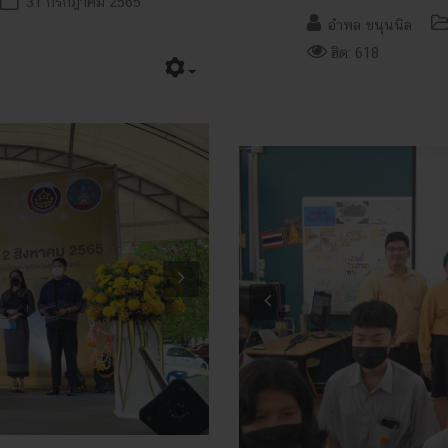
31 กรกฎาคม 2565
อำพล ขนุนนิล
ฮิต: 618
Next
Previous