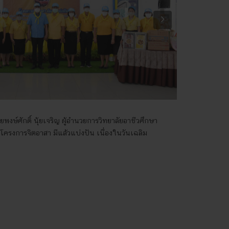
Next
พงษ์ศักดิ์ นุ้ยเจริญ ผู้อำนวยการวิทยาลัยอาชีวศึกษา
ดโครงการจิตอาสา มีแล้วแบ่งปัน เนื่องในวันเฉลิม