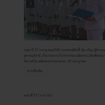
Previous
นพุธ ที่ 27 กรกฎาคม2565 นายพงษ์ศักดิ์ นุ้ยเจริญ ผู้อำน
สุราษฎร์ธานี เป็นประธานในกิจกรรมเฉลิมพระเกียรติพระบาท
โอกาสวันเฉลิมพระชนมพรรษา 28 กรกฎาคม
อ่านเพิ่มเติม...
หน้าที่ 517 จาก 597