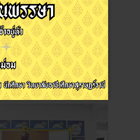
อาสา มีแล้วแบ่งปัน เนื่องในวันเฉลิมพระชนมพรรษา
เมนทรรามาธิบดีศรีสินทรมหาวชิราลงกรณ พระ
ข่าวประชาสัมพันธ์
27 กรกฎาคม 2565