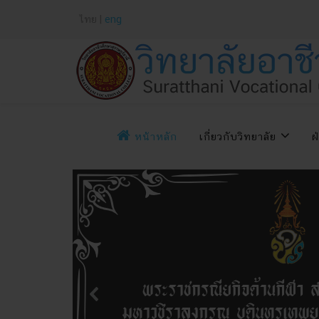
ไทย |
eng
หน้าหลัก
เกี่ยวกับวิทยาลัย
ฝ