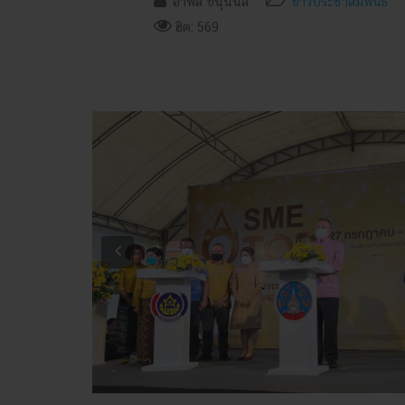
อำพล ขนุนนิล
ข่าวประชาสัมพันธ์
ฮิต: 569
Previous