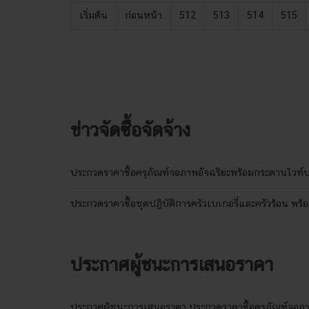
เริ่มต้น
ก่อนหน้า
512
513
514
515
ข่าวจัดซื้อจัดจ้าง
ประกวดราคาซื้อครุภัณฑ์จอภาพอัจฉริยะพร้อมกระดานไวท์บอ
ประกวดราคาซื้อชุดปฏิบัติการครัวเบเกอรี่และครัวร้อน พร้
ประกาศผู้ชนะการเสนอราคา
ประกาศผู้ชนะการเสนอราคา ประกวดราคาซื้อครุภัณฑ์จอภาพ