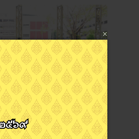
×
Next
ศักดิ์ นุ้ยเจริญ ผู้อำนวยการวิทยาลัยอาชีวศึกษา
ปิดการประกวดร้องเพลง (ประเภททีม) เพลงชาติเพลง
ชา เนื่องในวัน