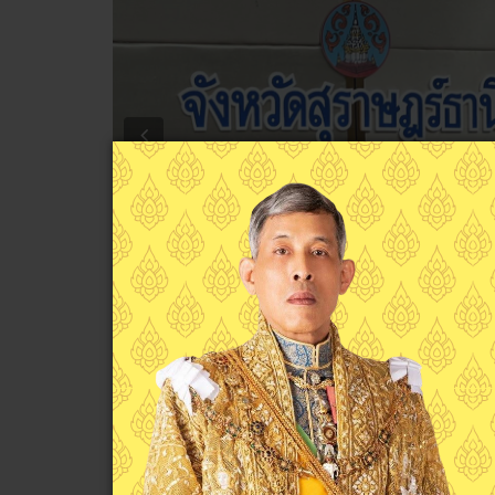
Previous
วันพุธ ที่ 27 กรกฎาคม2565 นางจิราวรรณ นวลรอด รองผู้
นักศึกษา เข้าร่วมประชุมหัวหน้าส่วนราชการ ประจำเดือน
คนดี ศาลากลางจังหวัดสุราษฎร์ธานี