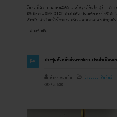
วันพุธ ที่ 27 กรกฎาคม2565 นายวิชวุทย์ จินโต ผู้ว่าราชก
พิธีเปิดงาน SME OTOP ก้าวไปด้วยกัน มหัศจรรย์ ศรีวิชัย โด
เปิดดังกล่าวในครั้งนี้ด้วย ณ บริเวณลานจอดรถ หน้าศูนย์ร
อ่านเพิ่มเติม...
ประชุมหัวหน้าส่วนราชการ ประจำเดือน
อำพล ขนุนนิล
ข่าวประชาสัมพันธ์
ฮิต: 530