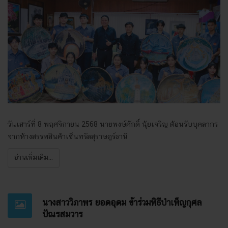
วันเสาร์ที่ 8 พฤศจิกายน 2568 นายพงษ์ศักดิ์ นุ้ยเจริญ ต้อนรับบุคลากร
จากห้างสรรพสินค้าเซ็นทรัลสุราษฎร์ธานี
อ่านเพิ่มเติม...
นางสาววิภาพร ยอดอุดม ข้าร่วมพิธีบำเพ็ญกุศล
ปัณรสมวาร