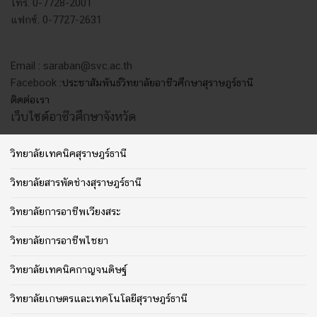
โทร. 0-7728-2001
แฟกซ์. 0-7727-2631
Email : saraban@svc.ac.th
Facebook :
ประชาสัมพันธ์วิทยาลัยอาชีวศึกษาสุราษฎร์ธานี
ติดต่อเรา
เว็บไซต์อาชีวศึกษาจังหวัด
วิทยาลัยเทคนิคสุราษฎร์ธานี
วิทยาลัยสารพัดช่างสุราษฎร์ธานี
วิทยาลัยการอาชีพเวียงสระ
วิทยาลัยการอาชีพไชยา
วิทยาลัยเทคนิคกาญจนดิษฐ์
วิทยาลัยเกษตรและเทคโนโลยีสุราษฎร์ธานี