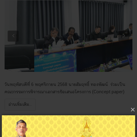
Previous
Next
วันพฤหัสบดีที่ 6 พฤศจิกายน 2568 นายสัมฤทธิ์ ทองพัฒน์ ร่วมเป็น
คณะกรรมการพิจารณาเอกสารข้อเสนอโครงการ (Concept paper)
อ่านเพิ่มเติม...
×
นายจักรี เชิดชู เป็นประธานในการประชุมการแข่งขัน