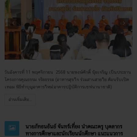
Previous
Next
วันอังคารที่ 11 พฤศจิกายน 2568 นายพงษ์ศักดิ์ นุ้ยเจริญ เป็นประธาน
โครงการคุณธรรม จริยธรรม (อาหารสุขใจ ร่วมสานสายใย ต้อนรับเปิด
เทอม พิธีทำบุญอาคารใหม่:อาคารปฏิบัติการเชฟนานาชาติ)
อ่านเพิ่มเติม...
นายภัทธนธันย์ จันทร์เที่ยง นำคณะครู บุคลากร
ทางการศึกษาและนักเรียนนักศึกษา แนะแนวการ