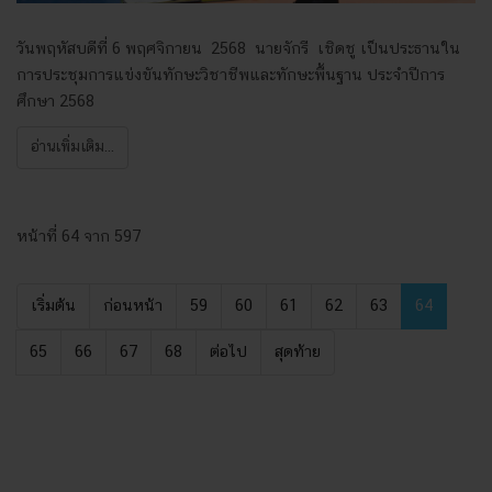
วันพฤหัสบดีที่ 6 พฤศจิกายน 2568 นายจักรี เชิดชู เป็นประธานใน
การประชุมการแข่งขันทักษะวิชาชีพและทักษะพื้นฐาน ประจำปีการ
ศึกษา 2568
อ่านเพิ่มเติม...
หน้าที่ 64 จาก 597
เริ่มต้น
ก่อนหน้า
59
60
61
62
63
64
65
66
67
68
ต่อไป
สุดท้าย