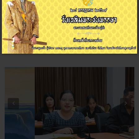
ทักษะวิชาชีพและทักษะพื้นฐาน ประจำปีการศึกษา
2568
ณัฐสิทธิ์ อินนุรักษ์
ข่าวประชาสัมพันธ์
06 พฤศจิกายน 2568
ฮิต: 177
Previous
Next