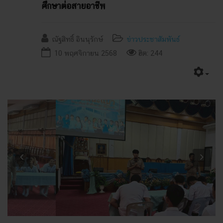
ศึกษาต่อสายอาชีพ
ณัฐสิทธิ์ อินนุรักษ์
ข่าวประชาสัมพันธ์
10 พฤศจิกายน 2568
ฮิต: 244
Previous
Next