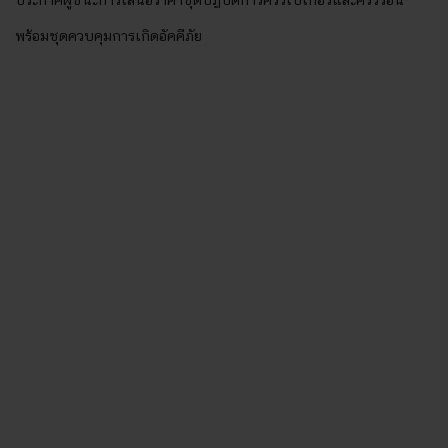
ประกาศผู้ชนะการเสนอราคาชุดปฏิบัติการครัวเบเกอรี่และครัวร้อน
พร้อมชุดควบคุมการเกิดอัคคีภัย