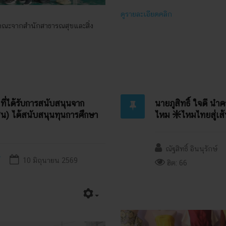
ดูรายละเอียดคลิก
รับคณะจากสำนักสาธารณสุขและสิ่ง
 ที่ได้รับการสนับสนุนจาก
นายภูสิทธิ์ ใจดี นำ
หาชน) ได้สนับสนุนทุนการศึกษา
ไหม ❇️ไหมไทยสู่เส
ณัฐสิทธิ์ อินนุรักษ์
10 มิถุนายน 2569
ฮิต: 66