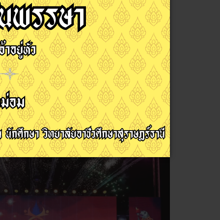
าร่วมพิธีเปิดการแข่งขันกีฬาอาวุโส แห่งชาติ ครั้งที่
ข่าวประชาสัมพันธ์
10 มิถุนายน 2569