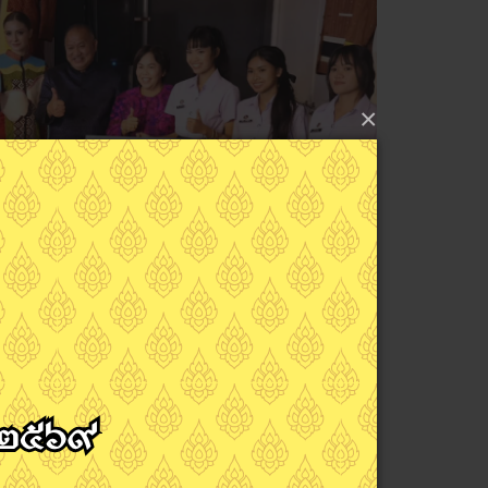
×
ิทธิ์ ใจดี นำคณะครู และนักเรียน นักศึกษาเข้าร่วมงาน
างโลก