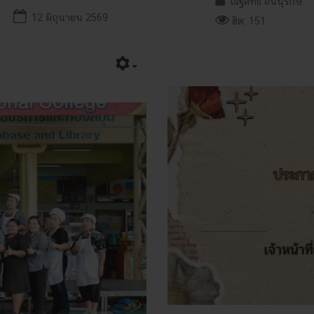
ณัฐสิทธิ์ อินนุรักษ์
12 มิถุนายน 2569
ฮิต: 151