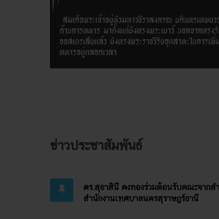
ข่าวประชาสัมพันธ์
ดร.สุธาสินี คงทองร่วมต้อนรับคณะจากส
สำนักงานเทศบาลนครสุราษฎร์ธานี