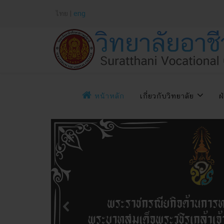
ไทย |
eng
หน้าหลัก
เกี่ยวกับวิทยาลัย
ฝ