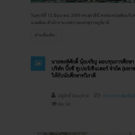
วันศุกร์ที่ 12 มิถุนายน 2569 ดร.สุธาสินี คงทองร่วมต้อน
แวดล้อม สำนักงานเทศบาลนครสุราษฎร์ธานี
อ่านเพิ่มเติม...
นายพงษ์ศักดิ์ นุ้ยเจริญ มอบทุนการศึกษา
บริษัท บิ๊กซี ซูเปอร์เซ็นเตอร์ จำกัด (ม
ให้กับนักศึกษาทวิภาคี
ณัฐสิทธิ์ อินนุรักษ์
ข่าวประชาสัมพันธ์
ฮิต: 68