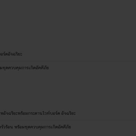
ร์ดอัจฉริยะ
อมชุดควบคุมการเกิดอัคคีภัย
อัจฉริยะพร้อมกระดานไวท์บอร์ด อัจฉริยะ
ัวร้อน พร้อมชุดควบคุมการเกิดอัคคีภัย