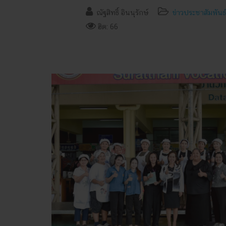
ณัฐสิทธิ์ อินนุรักษ์
ข่าวประชาสัมพันธ์
ฮิต: 66